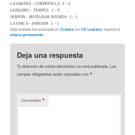
LA JARANA – CORDOVILLA
3 – 4
LEZKAIRU – TEMPLE
1 – 0
SERFON – IRUÑA BAR AVENIDA
1 – 1
LA UNICA – ANSOAIN
1 – 1
Esta entrada fue publicada en
Crónica
por
CD Lezkairu
. Guarda el
enlace permanente
.
Deja una respuesta
Tu dirección de correo electrónico no será publicada.
Los
*
campos obligatorios están marcados con
*
Comentario