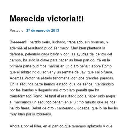
entradas
Merecida victoria!!!
Posted on
27 de enero de 2013
Bieeeeen!!! partido serio, luchado, trabajado, sin broncas, y
además el resultado pudo ser mejor. Muy bien plantada la
defensa, peleando cada balón y con las ayudas del centro del
campo, ha sido la clave para hacer un buen partido. Ya en la
primera parte pudimos marcar en un claro penalti sobre Romo
que el árbitro no quiso ver y un remate de Javi que salió fuera.
Además Víctor ha estado fenomenal con dos grandes paradas.
En la segunda parte hemos estado igual de serios intentándolo
por las bandas y llegando así otro claro penalti que ha
transformado Romo. Al final el resultado podía haber sido mejor
si marcamos un segundo penalti en el último minuto que se nos
ha ido fuera. Debut de otro «canterano», Joseba, que lo ha hecho
muy bien por la izquierda.
Ahora a por el líder, en el partido que tenemos aplazado y que