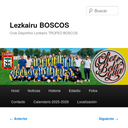
Ir
al
Busc
contenido
principal
Lezkairu BOSCOS
Club Deportivo Lezkairu TROFEO BOSCOS
Menú
Hola!
Noticias
Historia
Estadio
Fotos
principal
Contacto
Calendario 2025-2026
Localización
Navegación
←
Anterior
Siguiente
→
de