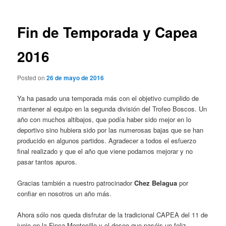
entradas
Fin de Temporada y Capea
2016
Posted on
26 de mayo de 2016
Ya ha pasado una temporada más con el objetivo cumplido de
mantener al equipo en la segunda división del Trofeo Boscos. Un
año con muchos altibajos, que podía haber sido mejor en lo
deportivo sino hubiera sido por las numerosas bajas que se han
producido en algunos partidos. Agradecer a todos el esfuerzo
final realizado y que el año que viene podamos mejorar y no
pasar tantos apuros.
Gracias también a nuestro patrocinador
Chez Belagua
por
confiar en nosotros un año más.
Ahora sólo nos queda disfrutar de la tradicional CAPEA del 11 de
junio en la Finca Montecillo y el deseo que paséis un feliz