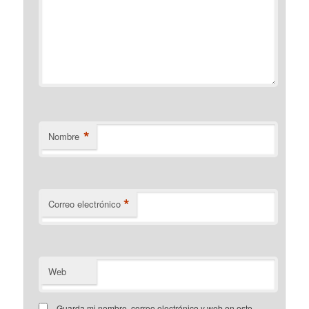
*
Nombre
*
Correo electrónico
Web
Guarda mi nombre, correo electrónico y web en este